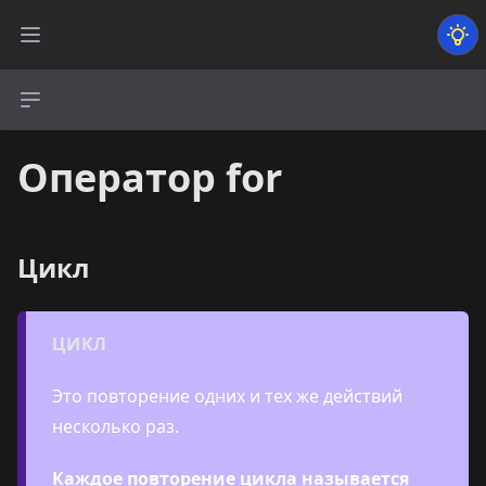
Open main menu
Оператор for
Цикл
ЦИКЛ
Это повторение одних и тех же действий
несколько раз.
Каждое повторение цикла называется